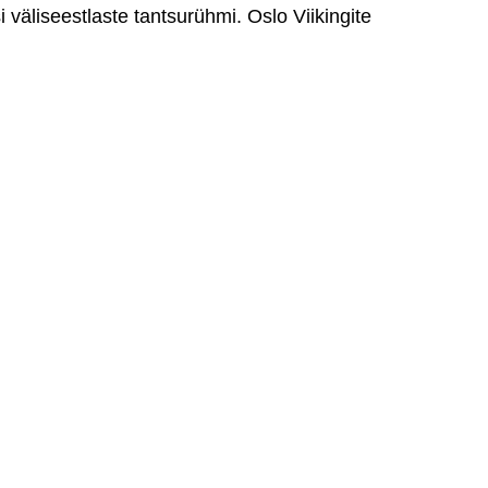
isi väliseestlaste tantsurühmi.
Oslo Viikingite