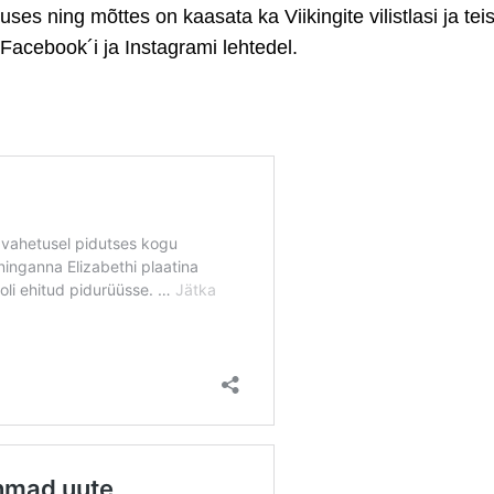
lguses ning mõttes
on kaasata ka Viikingite vilistlasi ja te
Facebook´i ja Instagrami lehtedel.