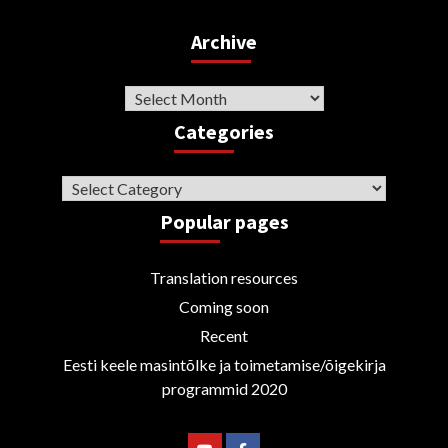
Archive
Archive
Categories
Categories
Popular pages
Translation resources
Coming soon
Recent
Eesti keele masintõlke ja toimetamise/õigekirja
programmid 2020