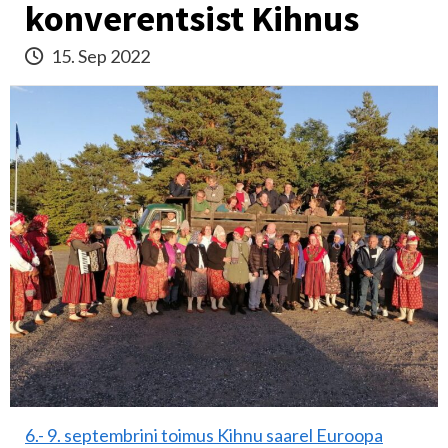
konverentsist Kihnus
15. Sep 2022
6.- 9. septembrini toimus Kihnu saarel Euroopa