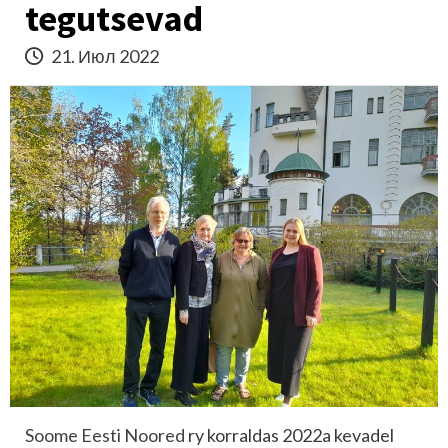
tegutsevad
21. Июл 2022
Soome Eesti Noored
ry korraldas 2022a kevadel