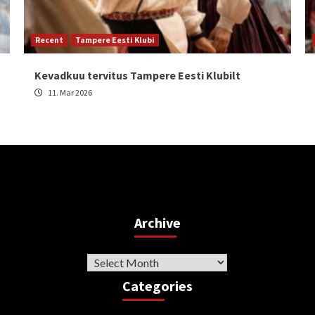
Recent
Tampere Eesti Klubi
Kevadkuu tervitus Tampere Eesti Klubilt
11. Mar 2026
Archive
Archive
Categories