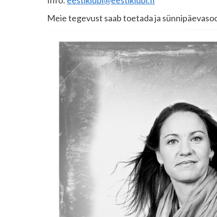
Info:
eestiklubi@eestiklubi.fi
Meie tegevust saab toetada ja sünnipäevas