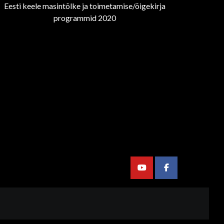
Eesti keele masintõlke ja toimetamise/õigekirja
programmid 2020
Youtube
Facebook