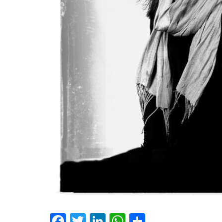
Facebook
Twitter
LinkedIn
WhatsApp
Share