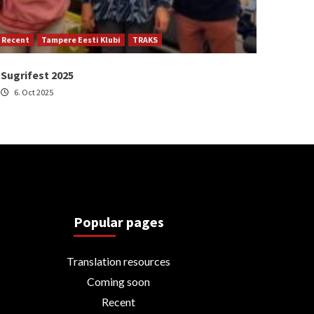
Recent
Tampere Eesti Klubi
TRAKS
Sugrifest 2025
6. Oct 2025
Popular pages
Translation resources
Coming soon
Recent