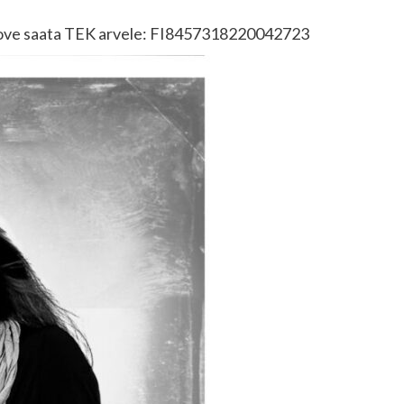
oove saata TEK arvele: FI8457318220042723