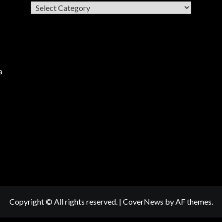
Categories
a
Copyright © All rights reserved.
|
CoverNews
by AF themes.