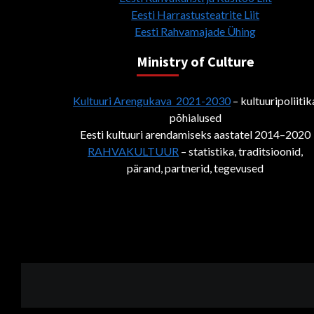
Eesti Harrastusteatrite Liit
Eesti Rahvamajade Ühing
Ministry of Culture
Kultuuri Arengukava 2021-2030
– kultuuripoliitik
põhialused
Eesti kultuuri arendamiseks aastatel 2014–2020
RAHVAKULTUUR
– statistika, traditsioonid,
pärand, partnerid, tegevused