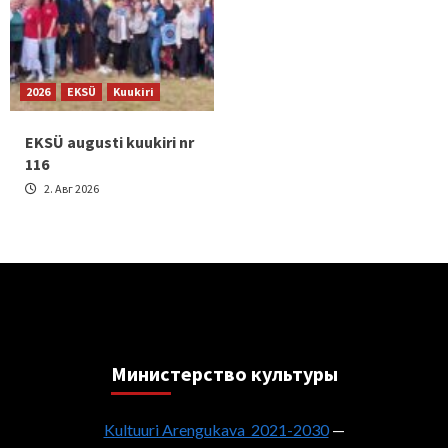
2026
EKSÜ
Kuukiri
EKSÜ augusti kuukiri nr
116
2. Авг 2026
Министерствo культуры
Kultuuri Arengukava 2021-2030
—