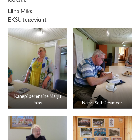
Liina Miks
EKSÜ tegevjuht
Kanepi perenaine Marju
Jalas
Narva Seltsi esimees