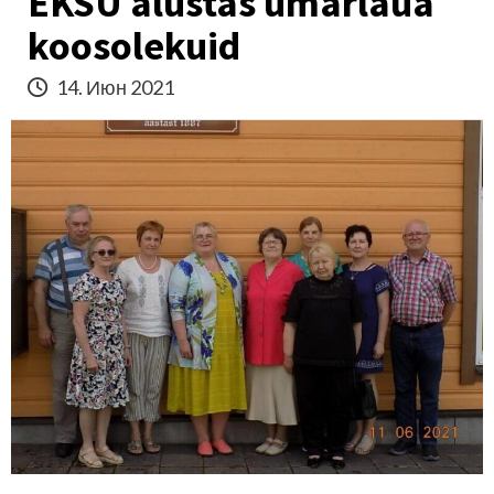
EKSÜ alustas ümarlaua
koosolekuid
14. Июн 2021