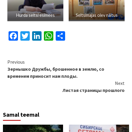
Hurda seltsi esimees
Seltsimajas olev näitus
Facebook
Twitter
LinkedIn
WhatsApp
Отправить
Continue
Previous
Зернышко Дружбы, брошенное в землю, со
Reading
временем приносит нам плоды.
Next
Листая страницы прошлого
Samal teemal