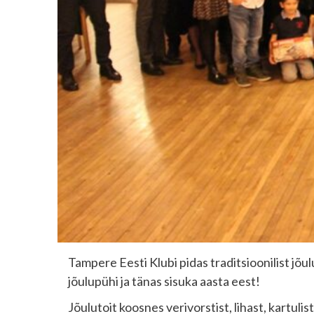
Tampere Eesti Klubi pidas traditsioonilist jõu
jõulupühi ja tänas sisuka aasta eest!
Jõulutoit koosnes verivorstist, lihast, kartuli