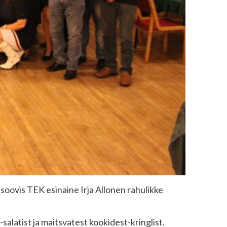
 soovis TEK esinaine Irja Allonen rahulikke
salatist ja maitsvatest kookidest-kringlist.