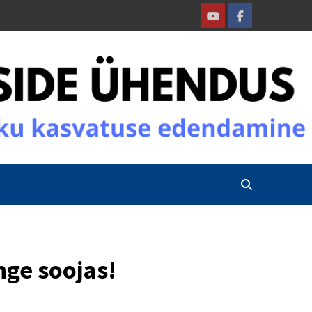
Youtube
Facebook
nge soojas!