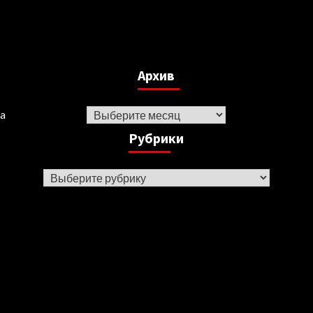
Архив
Архив
ka
Рубрики
Рубрики