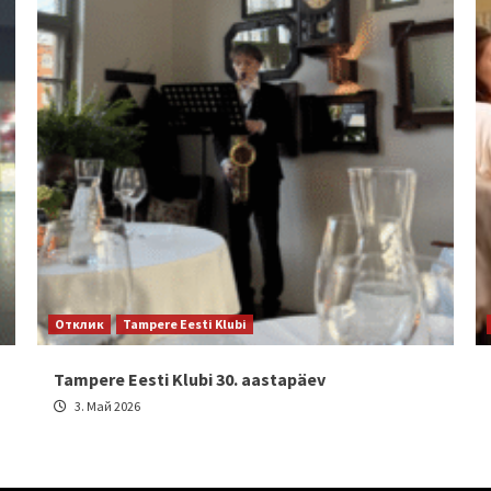
Отклик
Tampere Eesti Klubi
Tampere Eesti Klubi 30. aastapäev
3. Май 2026