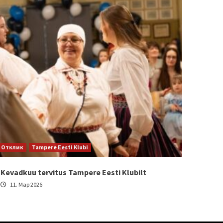
Отклик
Tampere Eesti Klubi
Kevadkuu tervitus Tampere Eesti Klubilt
11. Мар 2026