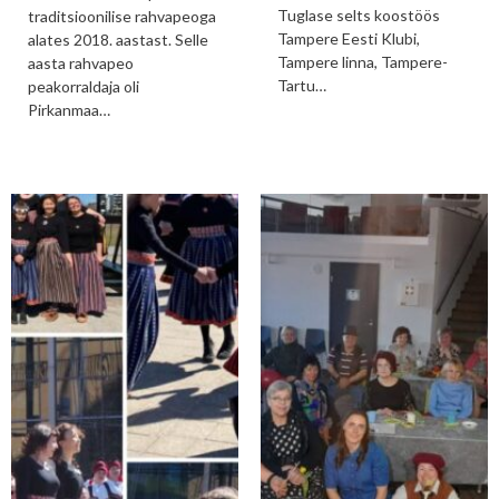
Tuglase selts koostöös
traditsioonilise rahvapeoga
Tampere Eesti Klubi,
alates 2018. aastast. Selle
Tampere linna, Tampere-
aasta rahvapeo
Tartu…
peakorraldaja oli
Pirkanmaa…