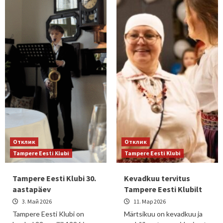
Отклик
Отклик
Tampere Eesti Klubi
Tampere Eesti Klubi
Tampere Eesti Klubi 30.
Kevadkuu tervitus
aastapäev
Tampere Eesti Klubilt
3. Май 2026
11. Мар 2026
Tampere Eesti Klubi on
Märtsikuu on kevadkuu ja