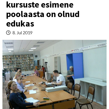
kursuste esimene
poolaasta on olnud
edukas
8. Jul 2019