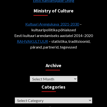
Eesti Rahvamajade Ühing
Ministry of Culture
Kultuuri Arengukava 2021-2030
–
kultuuripoliitika põhialused
Eesti kultuuri arendamiseks aastatel 2014–2020
RAHVAKULTUUR
– statistika, traditsioonid,
pärand, partnerid, tegevused
Archive
Archive
Categories
Categories