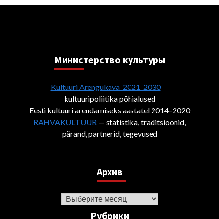
Министерствo культуры
Kultuuri Arengukava 2021-2030
—
kultuuripoliitika põhialused
Eesti kultuuri arendamiseks aastatel 2014–2020
RAHVAKULTUUR
— statistika, traditsioonid,
pärand, partnerid, tegevused
Архив
Архив
Рубрики