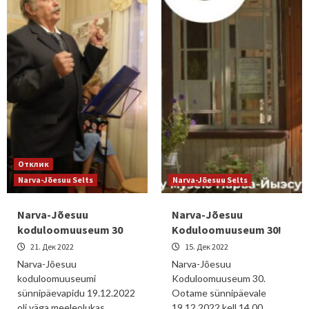
Отклик
Narva-Jõesuu Selts
Narva-Jõesuu Selts
Narva-Jõesuu
Narva-Jõesuu
koduloomuuseum 30
Koduloomuuseum 30!
21. Дек 2022
15. Дек 2022
Narva-Jõesuu
Narva-Jõesuu
koduloomuuseumi
Koduloomuuseum 30.
sünnipäevapidu 19.12.2022
Ootame sünnipäevale
oli väga meeleolukas.
19.12.2022 kell 14.00.