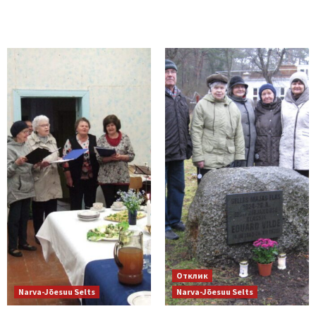
Отклик
Narva-Jõesuu Selts
Narva-Jõesuu Selts