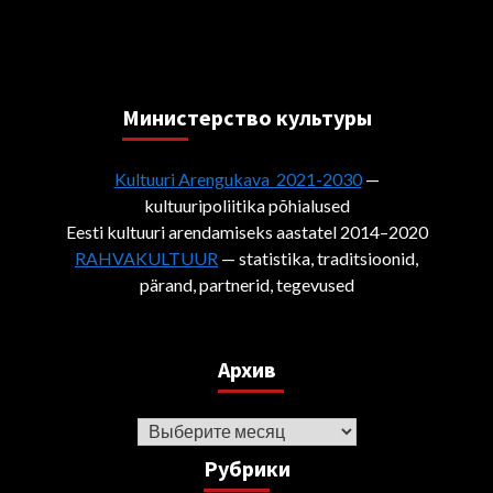
Министерствo культуры
Kultuuri Arengukava 2021-2030
—
kultuuripoliitika põhialused
Eesti kultuuri arendamiseks aastatel 2014–2020
RAHVAKULTUUR
— statistika, traditsioonid,
pärand, partnerid, tegevused
Архив
Архив
Рубрики