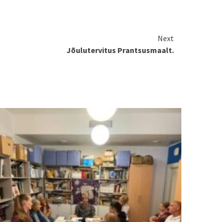
Next
Jõulutervitus Prantsusmaalt.