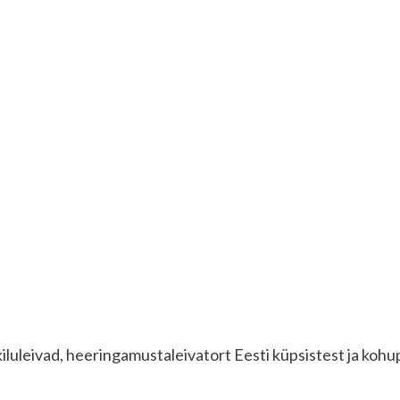
kiluleivad, heeringamustaleivatort Eesti küpsistest ja kohu