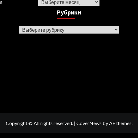
Архив
ka
Рубрики
Рубрики
Copyright © All rights reserved.
|
CoverNews
by AF themes.