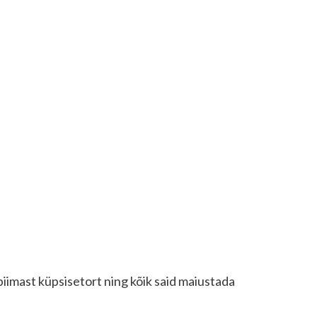
piimast küpsisetort ning kõik said maiustada