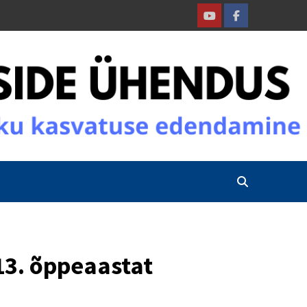
Youtube
Facebook
13. õppeaastat