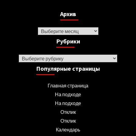
Архив
Архив
Рубрики
Рубрики
Популярные страницы
Главная страница
На подходе
На подходе
Отклик
Отклик
Календарь