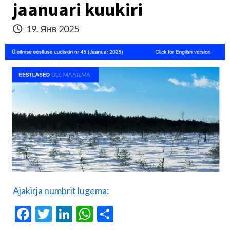
jaanuari kuukiri
19. Янв 2025
Ajakirja numbrit lugema:
Facebook
Twitter
LinkedIn
WhatsApp
Отправить