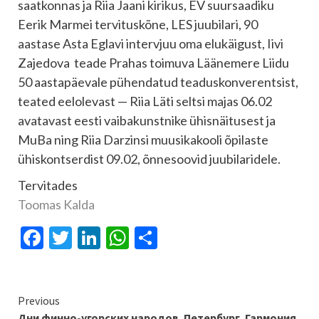
saatkonnas ja Riia Jaani kirikus, EV suursaadiku
Eerik Marmei tervituskõne, LES juubilari, 90
aastase Asta Eglavi intervjuu oma elukäigust, Iivi
Zajedova teade Prahas toimuva Läänemere Liidu
50 aastapäevale pühendatud teaduskonverentsist,
teated eelolevast — Riia Läti seltsi majas 06.02
avatavast eesti vaibakunstnike ühisnäitusest ja
MuBa ning Riia Darzinsi muusikakooli õpilaste
ühiskontserdist 09.02, õnnesoovid juubilaridele.
Tervitades
Toomas Kalda
Facebook
Twitter
LinkedIn
WhatsApp
Отправить
Continue
Previous
Дни финно-угорских народов. Петербург. Гармония