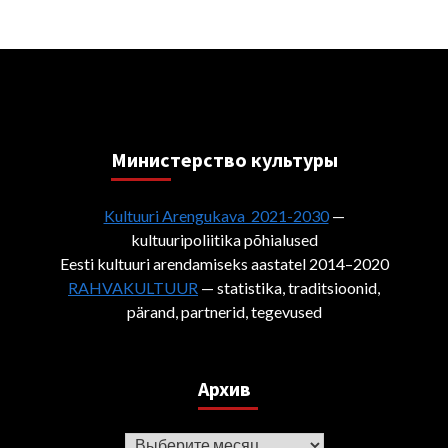
Министерствo культуры
Kultuuri Arengukava 2021-2030
—
kultuuripoliitika põhialused
Eesti kultuuri arendamiseks aastatel 2014–2020
RAHVAKULTUUR
— statistika, traditsioonid,
pärand, partnerid, tegevused
Архив
Архив