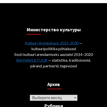
Министерствo культуры
Kultuuri Arengukava 2021-2030
—
kultuuripoliitika põhialused
Eesti kultuuri arendamiseks aastatel 2014–2020
RAHVAKULTUUR
— statistika, traditsioonid,
pärand, partnerid, tegevused
Архив
Архив
Рубрики