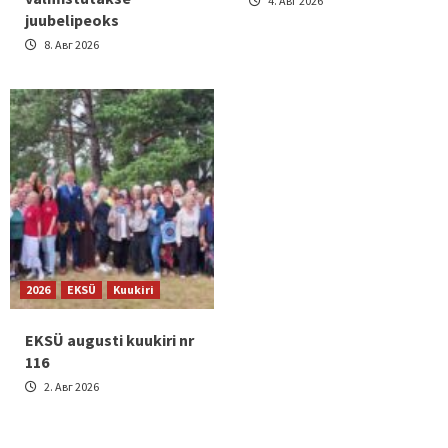
4. Авг 2026
juubelipeoks
8. Авг 2026
2026
EKSÜ
Kuukiri
EKSÜ augusti kuukiri nr
116
2. Авг 2026