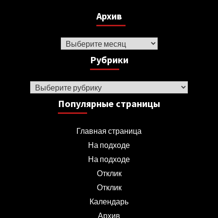
Архив
Архив
Рубрики
Рубрики
Популярные страницы
Главная страница
На подходе
На подходе
Отклик
Отклик
Календарь
Архив