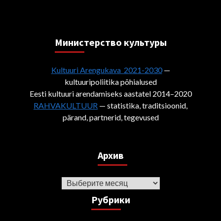
Министерствo культуры
Kultuuri Arengukava 2021-2030
—
kultuuripoliitika põhialused
Eesti kultuuri arendamiseks aastatel 2014–2020
RAHVAKULTUUR
— statistika, traditsioonid,
pärand, partnerid, tegevused
Архив
Архив
Рубрики