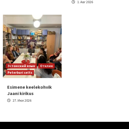
1. Авг 2026
Эстонский язык
Отклик
Peterburi selts
Esimene keelekohvik
Jaani kirikus
27. Июл 2026