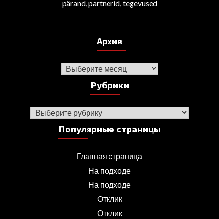
pärand, partnerid, tegevused
Архив
Архив
Рубрики
Рубрики
Популярные страницы
Главная страница
На подходе
На подходе
Отклик
Отклик