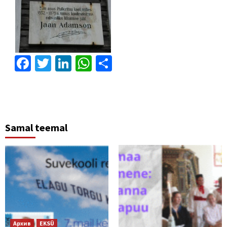
Facebook
Twitter
LinkedIn
WhatsApp
Отправить
Samal teemal
Архив
EKSÜ