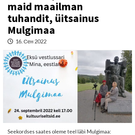
maid maailman
tuhandit, üitsainus
Mulgimaa
16. Сен 2022
Seekordses saates oleme teel läbi Mulgimaa: