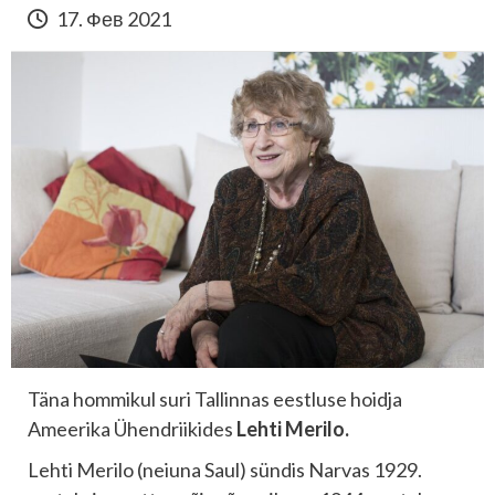
17. Фев 2021
Täna hommikul suri Tallinnas eestluse hoidja
Ameerika Ühendriikides
Lehti Merilo.
Lehti Merilo (neiuna Saul) sündis Narvas 1929.