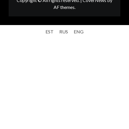
Copyright © All rights reserved.
|
CoverNews
by
AF themes.
EST
RUS
ENG