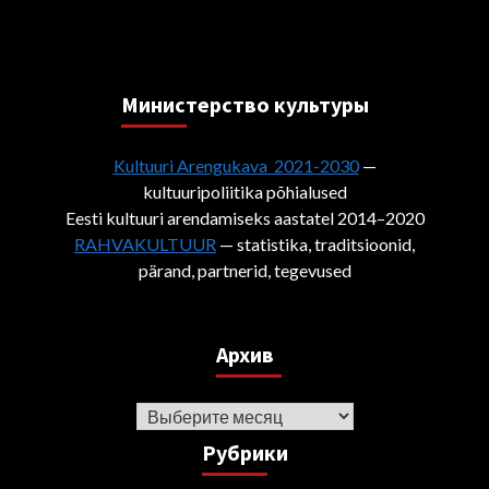
Министерствo культуры
Kultuuri Arengukava 2021-2030
—
kultuuripoliitika põhialused
Eesti kultuuri arendamiseks aastatel 2014–2020
RAHVAKULTUUR
— statistika, traditsioonid,
pärand, partnerid, tegevused
Архив
Архив
Рубрики