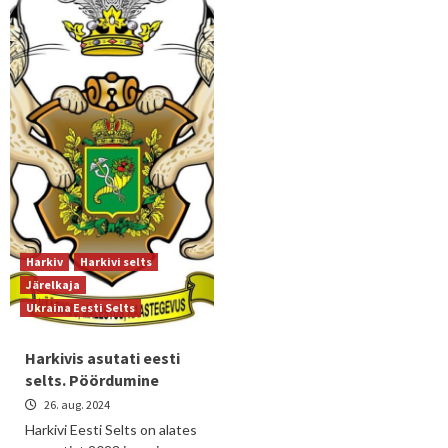
Harkiv
Harkivi selts
Järelkaja
Ukraina Eesti Selts
Harkivis asutati eesti
selts. Pöördumine
26. aug. 2024
Harkivi Eesti Selts on alates