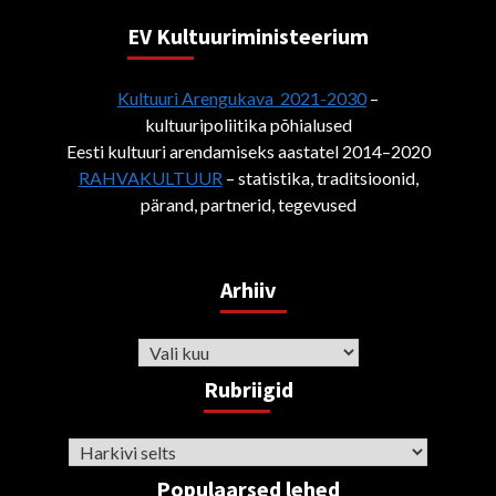
EV Kultuuriministeerium
Kultuuri Arengukava 2021-2030
–
kultuuripoliitika põhialused
Eesti kultuuri arendamiseks aastatel 2014–2020
RAHVAKULTUUR
– statistika, traditsioonid,
pärand, partnerid, tegevused
Arhiiv
Arhiiv
Rubriigid
Rubriigid
Populaarsed lehed