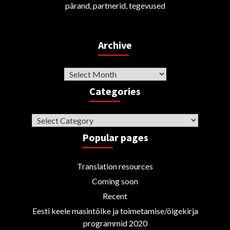
pärand, partnerid, tegevused
Archive
Archive
Categories
Categories
Popular pages
Translation resources
Coming soon
Recent
Eesti keele masintõlke ja toimetamise/õigekirja
programmid 2020