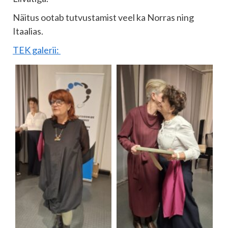
Näitus ootab tutvustamist veel ka Norras ning
Itaalias.
TEK galerii: