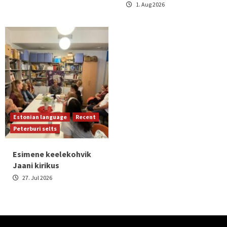
1. Aug 2026
Estonian language
Recent
Peterburi selts
Esimene keelekohvik
Jaani kirikus
27. Jul 2026