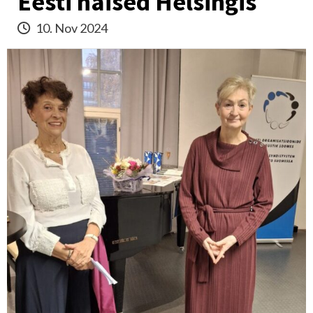
Eesti naised Helsingis
10. Nov 2024