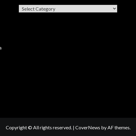
Categories
a
Copyright © All rights reserved.
|
CoverNews
by AF themes.