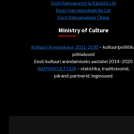
Eesti Rahvakunsti ja Käsitöö Liit
Eesti Harrastusteatrite Liit
Eesti Rahvamajade Ühing
Ministry of Culture
Kultuuri Arengukava 2021-2030
– kultuuripoliitik
põhialused
Eesti kultuuri arendamiseks aastatel 2014–2020
RAHVAKULTUUR
– statistika, traditsioonid,
pärand, partnerid, tegevused