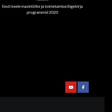
Eesti keele masintõlke ja toimetamise/õigekirja
programmid 2020
Youtube
Facebook