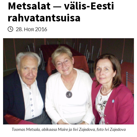
Metsalat — välis-Eesti
rahvatantsuisa
28. Ноя 2016
Toomas Metsala, abikaasa Maire ja Iivi Zajedova, foto Ivi Zajedova